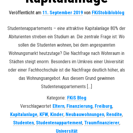
Veröffentlicht am
11. September 2019
von
FKiStobibloblog
Studentenappartements – eine attraktive Kapitalanlage 80% der
Abiturienten streben ein Studium an. Die zentrale Frage ist: Wo
sollen die Studenten wohnen, bei dem angespannten
Wohnungsmarkt heutzutage? Die Nachfrage nach Wohnraum in
Städten steigt enorm. Besonders im Umkreis einer Universität
oder einer Fachhochschule ist die Nachfrage deutlich höher, als
das Wohnungsangebot. Aus diesem Grund gewinnen
Studentenappartements […]
Kategorie:
FKiS Blog
Verschlagwortet
Eltern
,
Finanzierung
,
Freiburg
,
Kapitalanlage
,
KFW
,
Kinder
,
Neubauwohnungen
,
Rendite
,
Studenten
,
Studentenappartement
,
Traumfinanzierer
,
Universität