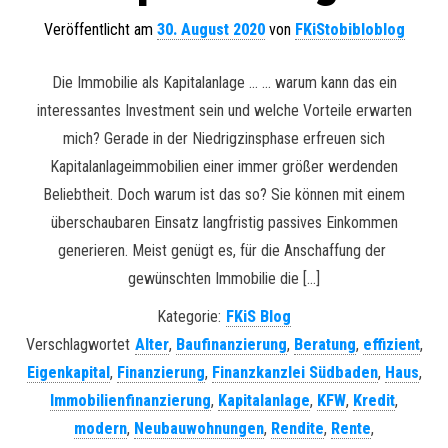
Veröffentlicht am
30. August 2020
von
FKiStobibloblog
Die Immobilie als Kapitalanlage … … warum kann das ein
interessantes Investment sein und welche Vorteile erwarten
mich? Gerade in der Niedrigzinsphase erfreuen sich
Kapitalanlageimmobilien einer immer größer werdenden
Beliebtheit. Doch warum ist das so? Sie können mit einem
überschaubaren Einsatz langfristig passives Einkommen
generieren. Meist genügt es, für die Anschaffung der
gewünschten Immobilie die […]
Kategorie:
FKiS Blog
Verschlagwortet
Alter
,
Baufinanzierung
,
Beratung
,
effizient
,
Eigenkapital
,
Finanzierung
,
Finanzkanzlei Südbaden
,
Haus
,
Immobilienfinanzierung
,
Kapitalanlage
,
KFW
,
Kredit
,
modern
,
Neubauwohnungen
,
Rendite
,
Rente
,