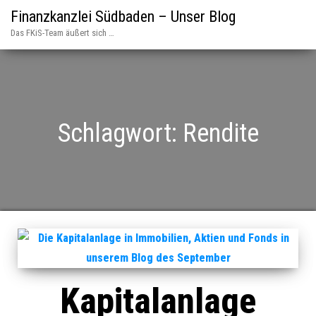
Finanzkanzlei Südbaden – Unser Blog
Das FKiS-Team äußert sich …
Schlagwort:
Rendite
Kapitalanlage