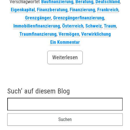
Verschlagwortet
Baufinanzierung
,
Beratung
,
Deutschland
,
Eigenkapital
,
Finanzberatung
,
Finanzierung
,
Frankreich
,
Grenzgänger
,
Grenzgängerfinanzierung
,
Immobilienfinanzierung
,
Österreich
,
Schweiz
,
Traum
,
Traumfinanzierung
,
Vermögen
,
Verwirklichung
Ein Kommentar
Weiterlesen
Such‘ auf diesem Blog
Suchen nach: