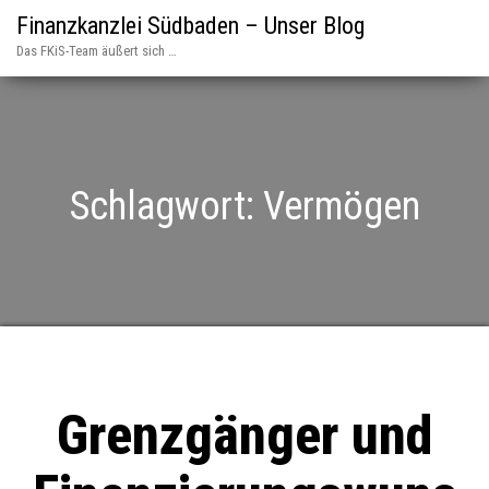
Finanzkanzlei Südbaden – Unser Blog
Das FKiS-Team äußert sich …
Schlagwort:
Vermögen
Grenzgänger und