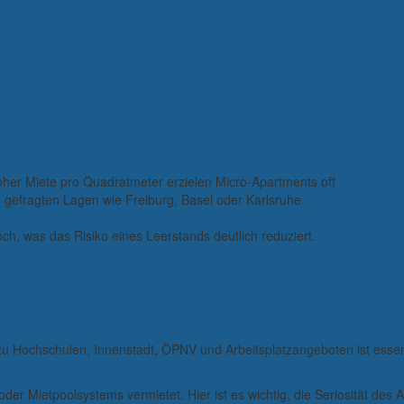
hoher Miete pro Quadratmeter erzielen Micro-Apartments oft
in gefragten Lagen wie Freiburg, Basel oder Karlsruhe.
ch, was das Risiko eines Leerstands deutlich reduziert.
zu Hochschulen, Innenstadt, ÖPNV und Arbeitsplatzangeboten ist essenz
r Mietpoolsystems vermietet. Hier ist es wichtig, die Seriosität des A