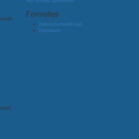
Hier Kontakt aufnehmen
Formelles
arkeit.
Datenschutzerklärung
Impressum
rkiert